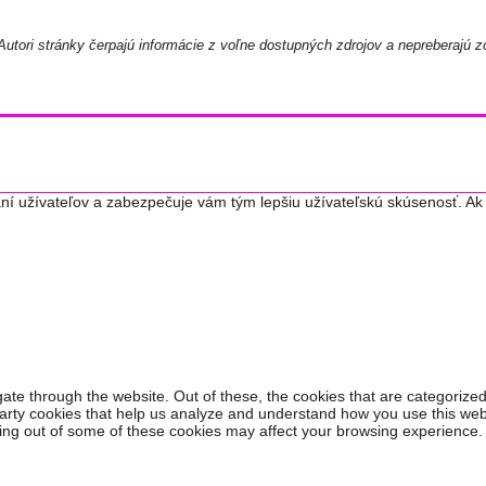
utori stránky čerpajú informácie z voľne dostupných zdrojov a nepreberajú z
ní užívateľov a zabezpečuje vám tým lepšiu užívateľskú skúsenosť. Ak 
ate through the website. Out of these, the cookies that are categorized
-party cookies that help us analyze and understand how you use this web
ting out of some of these cookies may affect your browsing experience.