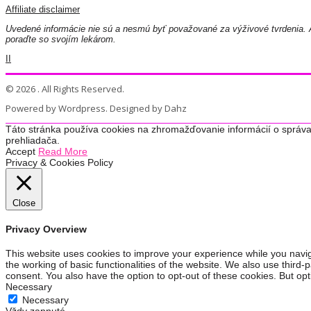
Affiliate disclaimer
Uvedené informácie nie sú a nesmú byť považované za výživové tvrdenia. A
poraďte so svojím lekárom.
II
© 2026 . All Rights Reserved.
Powered by Wordpress. Designed by Dahz
Táto stránka používa cookies na zhromažďovanie informácií o správa
prehliadača.
Accept
Read More
Privacy & Cookies Policy
Close
Privacy Overview
This website uses cookies to improve your experience while you navig
the working of basic functionalities of the website. We also use third
consent. You also have the option to opt-out of these cookies. But op
Necessary
Necessary
Vždy zapnuté