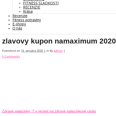
FITNESS SLADKOSTI
RECENZIE
Krása
Recenzie
Fitness potraviny
E-shopy
O nás
zlavovy kupon namaximum 2020
Published on
16. januára 2020 |
in
By
admin
|
0 Comments
Zdravé palacinky: 7 x recept na zdravé palacinkové cesto