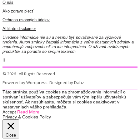
O nás
Ako zdravo piecť
Ochrana osobných údajov
Affiliate disclaimer
Uvedené informácie nie sú a nesmú byť považované za výživové
tvrdenia. Autori stránky čerpajú informácie z voľne dostupných zdrojov a
nepreberajú zodpovednosť za ich interpretáciu. O užívaní uvádzaných
produktov sa poraďte so svojím lekárom.
II
© 2026 . All Rights Reserved.
Powered by Wordpress. Designed by Dahz
Táto stránka používa cookies na zhromažďovanie informácií o
správaní užívateľov a zabezpečuje vám tým lepšiu užívateľskú
skúsenosť. Ak nesúhlasíte, môžete si cookies deaktivovať v
nastaveniach vášho prehliadača.
Accept
Read More
Privacy & Cookies Policy
Close