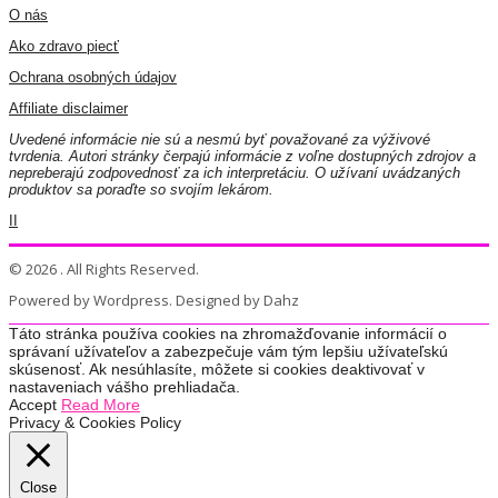
O nás
Ako zdravo piecť
Ochrana osobných údajov
Affiliate disclaimer
Uvedené informácie nie sú a nesmú byť považované za výživové
tvrdenia. Autori stránky čerpajú informácie z voľne dostupných zdrojov a
nepreberajú zodpovednosť za ich interpretáciu. O užívaní uvádzaných
produktov sa poraďte so svojím lekárom.
II
© 2026 . All Rights Reserved.
Powered by Wordpress. Designed by Dahz
Táto stránka používa cookies na zhromažďovanie informácií o
správaní užívateľov a zabezpečuje vám tým lepšiu užívateľskú
skúsenosť. Ak nesúhlasíte, môžete si cookies deaktivovať v
nastaveniach vášho prehliadača.
Accept
Read More
Privacy & Cookies Policy
Close