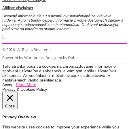
Affiliate disclaimer
Uvedené informácie nie sú a nesmú byť považované za výživové
tvrdenia. Autori stránky čerpajú informácie z voľne dostupných zdrojov a
nepreberajú zodpovednosť za ich interpretáciu. O užívaní uvádzaných
produktov sa poraďte so svojím lekárom.
II
© 2026 . All Rights Reserved.
Powered by Wordpress. Designed by Dahz
Táto stránka používa cookies na zhromažďovanie informácií o
správaní užívateľov a zabezpečuje vám tým lepšiu užívateľskú
skúsenosť. Ak nesúhlasíte, môžete si cookies deaktivovať v
nastaveniach vášho prehliadača.
Accept
Read More
Privacy & Cookies Policy
Close
Privacy Overview
This website uses cookies to improve your experience while you