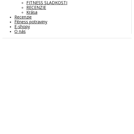
FITNESS SLADKOSTI
RECENZIE
Krása
Recenzie
Fitness potraviny
E-shopy
O nás