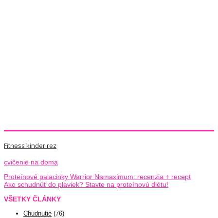
Fitness kinder rez
cvičenie na doma
Proteínové palacinky Warrior Namaximum: recenzia + recept
Ako schudnúť do plaviek? Stavte na proteínovú diétu!
VŠETKY ČLÁNKY
Chudnutie
(76)