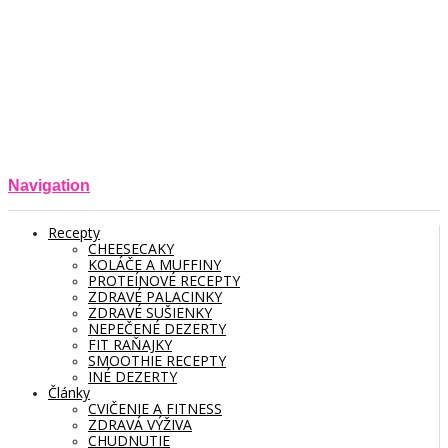
Navigation
Recepty
CHEESECAKY
KOLÁČE A MUFFINY
PROTEÍNOVÉ RECEPTY
ZDRAVÉ PALACINKY
ZDRAVÉ SUŠIENKY
NEPEČENÉ DEZERTY
FIT RAŇAJKY
SMOOTHIE RECEPTY
INÉ DEZERTY
Články
CVIČENIE A FITNESS
ZDRAVÁ VÝŽIVA
CHUDNUTIE