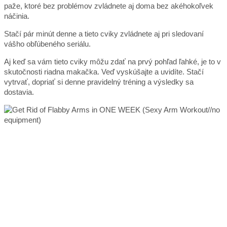
paže, ktoré bez problémov zvládnete aj doma bez akéhokoľvek
náčinia.
Stačí pár minút denne a tieto cviky zvládnete aj pri sledovaní
vášho obľúbeného seriálu.
Aj keď sa vám tieto cviky môžu zdať na prvý pohľad ľahké, je to v
skutočnosti riadna makačka. Veď vyskúšajte a uvidíte. Stačí
vytrvať, dopriať si denne pravidelný tréning a výsledky sa
dostavia.