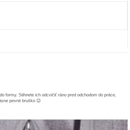
 do formy.
Stihnete ich odcvičiť ráno pred odchodom do práce,
rásne pevné bruško 😉