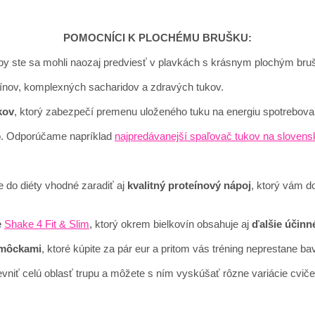
POMOCNÍCI K PLOCHÉMU BRUŠKU:
by ste sa mohli naozaj predviesť v plavkách s krásnym plochým bru
eínov, komplexných sacharidov a zdravých tukov.
kov
, ktorý zabezpečí premenu uloženého tuku na energiu spotrebovan
ro. Odporúčame napríklad
najpredávanejší spaľovač tukov na slovens
 do diéty vhodné zaradiť aj
kvalitný proteínový nápoj
, ktorý vám d
e
Shake 4 Fit & Slim
, ktorý okrem bielkovín obsahuje aj
ďalšie účinn
omôckami
, ktoré kúpite za pár eur a pritom vás tréning neprestane bav
iť celú oblasť trupu a môžete s ním vyskúšať rôzne variácie cviče