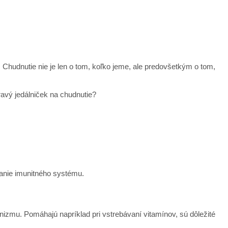
. Chudnutie nie je len o tom, koľko jeme, ale predovšetkým o tom,
ravý jedálniček na chudnutie?
vanie imunitného systému.
nizmu. Pomáhajú napríklad pri vstrebávaní vitamínov, sú dôležité