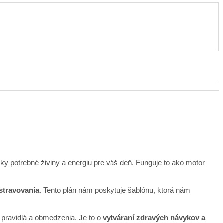
y potrebné živiny a energiu pre váš deň. Funguje to ako motor
stravovania
. Tento plán nám poskytuje šablónu, ktorá nám
e pravidlá a obmedzenia. Je to o
vytváraní zdravých návykov a