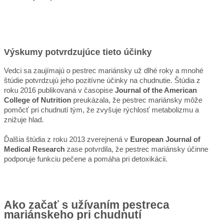
Výskumy potvrdzujúce tieto účinky
Vedci sa zaujímajú o pestrec mariánsky už dlhé roky a mnohé
štúdie potvrdzujú jeho pozitívne účinky na chudnutie. Štúdia z
roku 2016 publikovaná v časopise
Journal of the American
College of Nutrition
preukázala, že pestrec mariánsky môže
pomôcť pri chudnutí tým, že zvyšuje rýchlosť metabolizmu a
znižuje hlad.
Ďalšia štúdia z roku 2013 zverejnená v
European Journal of
Medical Research
zase potvrdila, že pestrec mariánsky účinne
podporuje funkciu pečene a pomáha pri detoxikácii.
Ako začať s užívaním pestreca
mariánskeho pri chudnutí