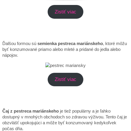
Zistiť viac
Ďalšou formou sú
semienka pestreca mariánskeho
, ktoré môžu
byť konzumované priamo alebo mleté a pridané do jedla alebo
nápojov.
Zistiť viac
Čaj z pestreca mariánskeho
je tiež populárny a je ľahko
dostupný v mnohých obchodoch so zdravou výživou. Tento čaj je
obzvlášť upokojujúci a môže byť konzumovaný kedykoľvek
počas dňa.