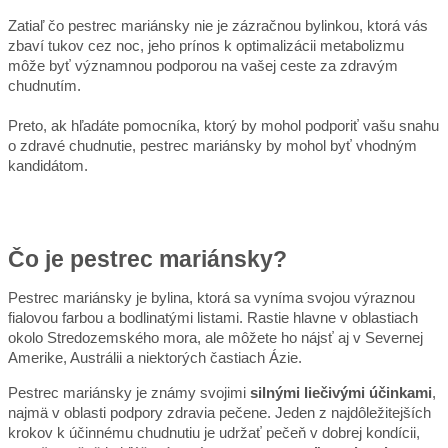
Zatiaľ čo pestrec mariánsky nie je zázračnou bylinkou, ktorá vás
zbaví tukov cez noc, jeho prínos k optimalizácii metabolizmu
môže byť významnou podporou na vašej ceste za zdravým
chudnutím.
Preto, ak hľadáte pomocníka, ktorý by mohol podporiť vašu snahu
o zdravé chudnutie, pestrec mariánsky by mohol byť vhodným
kandidátom.
Čo je pestrec mariánsky?
Pestrec mariánsky je bylina, ktorá sa vyníma svojou výraznou
fialovou farbou a bodlinatými listami. Rastie hlavne v oblastiach
okolo Stredozemského mora, ale môžete ho nájsť aj v Severnej
Amerike, Austrálii a niektorých častiach Ázie.
Pestrec mariánsky je známy svojimi
silnými liečivými účinkami
,
najmä v oblasti podpory zdravia pečene. Jeden z najdôležitejších
krokov k účinnému chudnutiu je udržať pečeň v dobrej kondícii,