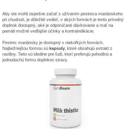
Aby ste mohli úspešne začať s užívaním pestreca mariánskeho
pri chudnutí, je dôležité vedieť, v akých formách je tento prírodný
doplnok dostupný, aké je odporúčané dávkovanie a mať na
pamäti možné vedľajšie účinky a kontraindikácie.
Pestrec mariánsky je dostupný v niekoľkých formách.
Najbežnejšou formou sú
kapsuly
, ktoré obsahujú extrakt z
rastliny. Tieto sú ideálne pre ľudí, ktorí preferujú pohodlnú a
jednoduchú formu doplnkov stravy.