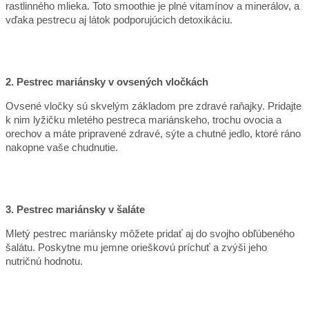
rastlinného mlieka. Toto smoothie je plné vitamínov a minerálov, a
vďaka pestrecu aj látok podporujúcich detoxikáciu.
2. Pestrec mariánsky v ovsených vločkách
Ovsené vločky sú skvelým základom pre zdravé raňajky. Pridajte
k nim lyžičku mletého pestreca mariánskeho, trochu ovocia a
orechov a máte pripravené zdravé, sýte a chutné jedlo, ktoré ráno
nakopne vaše chudnutie.
3. Pestrec mariánsky v šaláte
Mletý pestrec mariánsky môžete pridať aj do svojho obľúbeného
šalátu. Poskytne mu jemne orieškovú príchuť a zvýši jeho
nutričnú hodnotu.