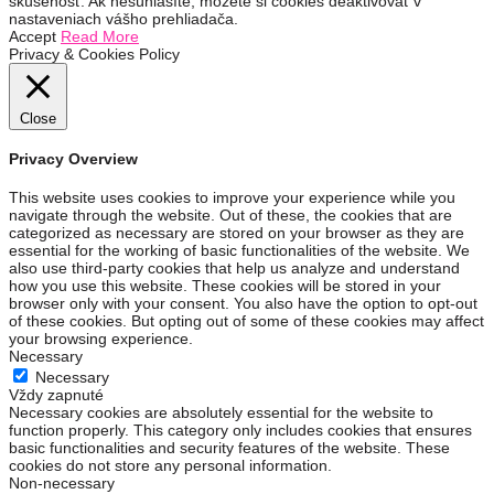
skúsenosť. Ak nesúhlasíte, môžete si cookies deaktivovať v
nastaveniach vášho prehliadača.
Accept
Read More
Privacy & Cookies Policy
Close
Privacy Overview
This website uses cookies to improve your experience while you
navigate through the website. Out of these, the cookies that are
categorized as necessary are stored on your browser as they are
essential for the working of basic functionalities of the website. We
also use third-party cookies that help us analyze and understand
how you use this website. These cookies will be stored in your
browser only with your consent. You also have the option to opt-out
of these cookies. But opting out of some of these cookies may affect
your browsing experience.
Necessary
Necessary
Vždy zapnuté
Necessary cookies are absolutely essential for the website to
function properly. This category only includes cookies that ensures
basic functionalities and security features of the website. These
cookies do not store any personal information.
Non-necessary