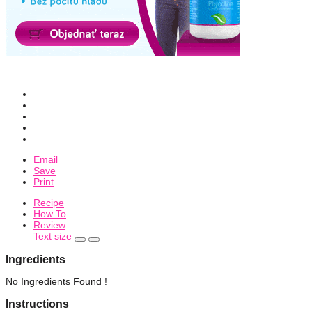
Email
Save
Print
Recipe
How To
Review
Text size
Ingredients
No Ingredients Found !
Instructions