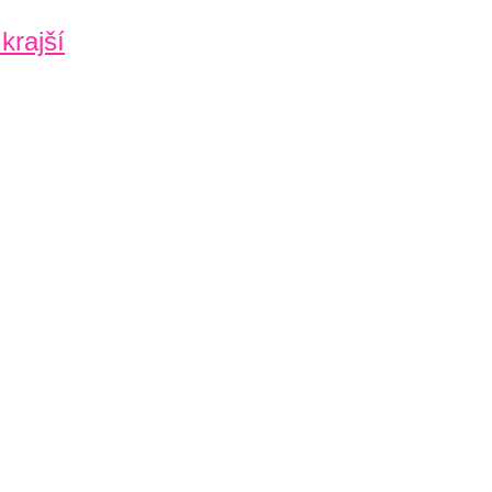
krajší