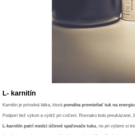
L- karnitín
Karnitín je prírodná látka, ktorá
pomáha premieňať tuk na energiu
Podporí tiež výkon a výdrž pri cvičení. Rovnako bolo preukázané, že
L-karnitín patrí medzi účinné spaľovače tuku
, no pri výbere si t