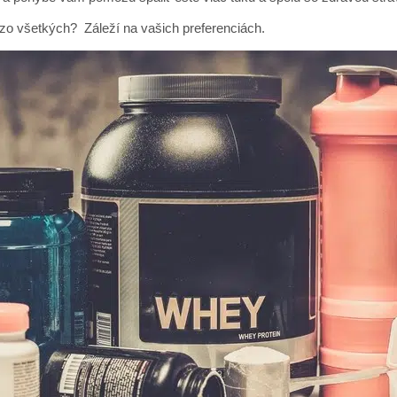
zo všetkých? Záleží na vašich preferenciách.