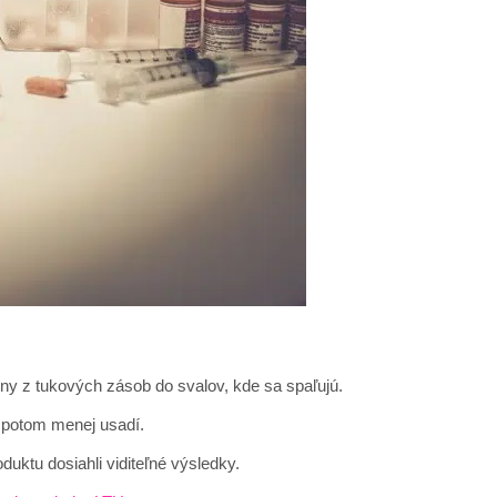
ny z tukových zásob do svalov, kde sa spaľujú.
h potom menej usadí.
oduktu dosiahli viditeľné výsledky.