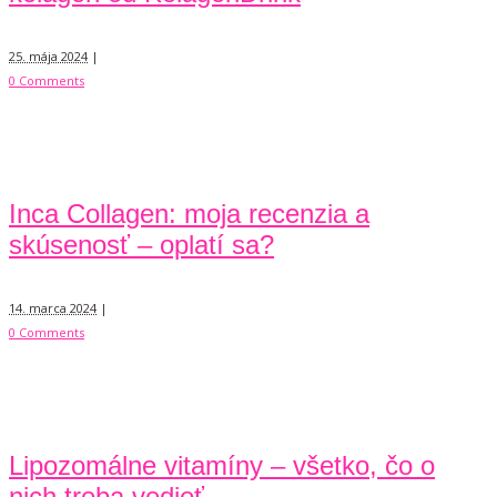
25. mája 2024
|
0 Comments
Inca Collagen: moja recenzia a
skúsenosť – oplatí sa?
14. marca 2024
|
0 Comments
Lipozomálne vitamíny – všetko, čo o
nich treba vedieť