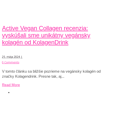
Active Vegan Collagen recenzia:
vyskúšali sme unikátny vegánsky
kolagén od KolagenDrink
25. mája 2024 |
0 Comments
V tomto článku sa bližšie pozrieme na vegánsky kolagén od
značky Kolagendrink. Presne tak, aj...
Read More