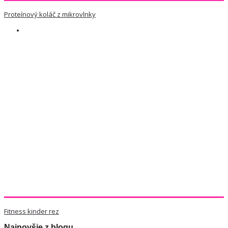
Proteínový koláč z mikrovlnky
Fitness kinder rez
Najnovšie z blogu