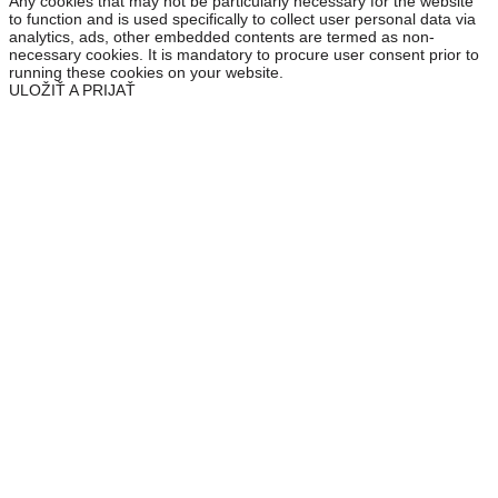
Any cookies that may not be particularly necessary for the website
to function and is used specifically to collect user personal data via
analytics, ads, other embedded contents are termed as non-
necessary cookies. It is mandatory to procure user consent prior to
running these cookies on your website.
ULOŽIŤ A PRIJAŤ