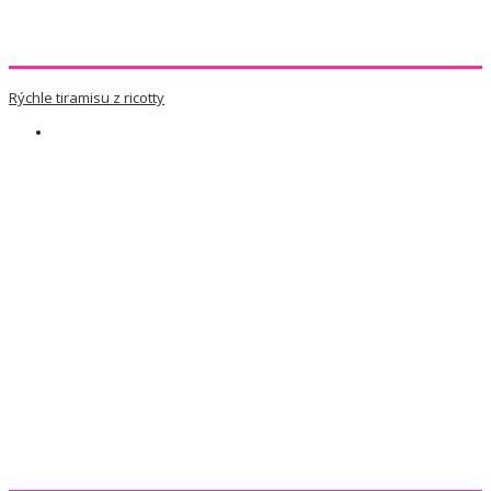
Rýchle tiramisu z ricotty