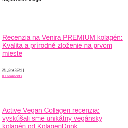
Recenzia na Venira PREMIUM kolagén:
Kvalita a prírodné zloženie na prvom
mieste
28. júna 2024
|
0 Comments
Active Vegan Collagen recenzia:
vyskúšali sme unikátny vegánsky
kolagén od KolagenDrink