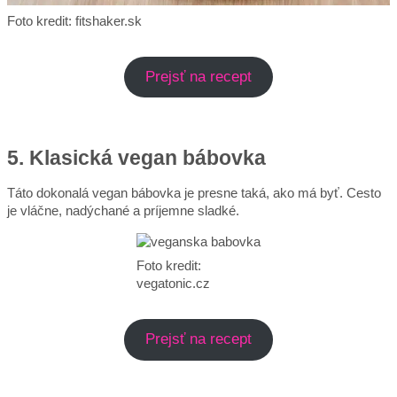
Foto kredit: fitshaker.sk
Prejsť na recept
5. Klasická vegan bábovka
Táto dokonalá vegan bábovka je presne taká, ako má byť. Cesto
je vláčne, nadýchané a príjemne sladké.
Foto kredit:
vegatonic.cz
Prejsť na recept