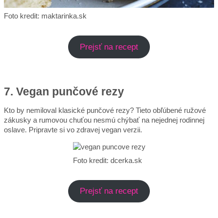
Foto kredit: maktarinka.sk
Prejsť na recept
7. Vegan punčové rezy
Kto by nemiloval klasické punčové rezy? Tieto obľúbené ružové
zákusky a rumovou chuťou nesmú chýbať na nejednej rodinnej
oslave. Pripravte si vo zdravej vegan verzii.
Foto kredit: dcerka.sk
Prejsť na recept