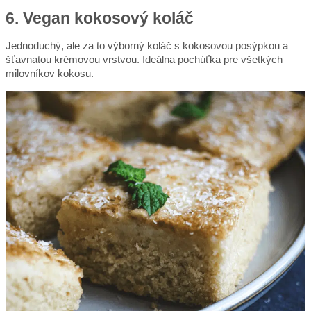
6. Vegan kokosový koláč
Jednoduchý, ale za to výborný koláč s kokosovou posýpkou a
šťavnatou krémovou vrstvou. Ideálna pochúťka pre všetkých
milovníkov kokosu.