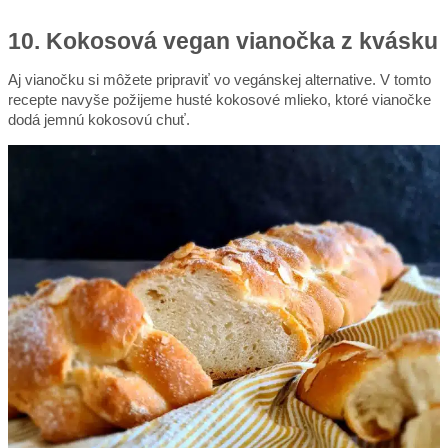
10. Kokosová vegan vianočka z kvásku
Aj vianočku si môžete pripraviť vo vegánskej alternative. V tomto
recepte navyše požijeme husté kokosové mlieko, ktoré vianočke
dodá jemnú kokosovú chuť.