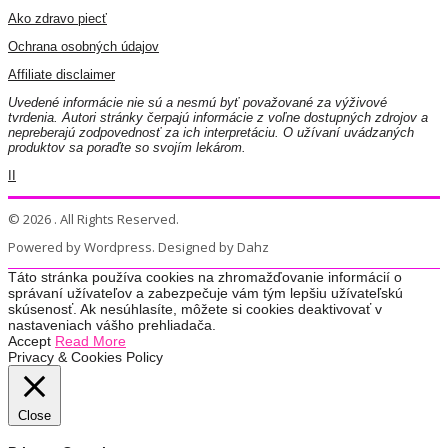
Ako zdravo piecť
Ochrana osobných údajov
Affiliate disclaimer
Uvedené informácie nie sú a nesmú byť považované za výživové
tvrdenia. Autori stránky čerpajú informácie z voľne dostupných zdrojov a
nepreberajú zodpovednosť za ich interpretáciu. O užívaní uvádzaných
produktov sa poraďte so svojím lekárom.
II
© 2026 . All Rights Reserved.
Powered by Wordpress. Designed by Dahz
Táto stránka používa cookies na zhromažďovanie informácií o
správaní užívateľov a zabezpečuje vám tým lepšiu užívateľskú
skúsenosť. Ak nesúhlasíte, môžete si cookies deaktivovať v
nastaveniach vášho prehliadača.
Accept
Read More
Privacy & Cookies Policy
Close