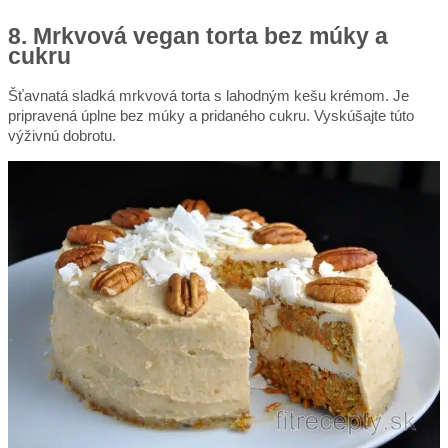
8. Mrkvová vegan torta bez múky a
cukru
Šťavnatá sladká mrkvová torta s lahodným kešu krémom. Je
pripravená úplne bez múky a pridaného cukru. Vyskúšajte túto
výživnú dobrotu.