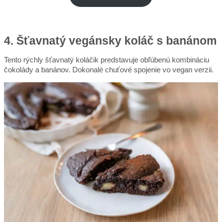
4. Šťavnatý vegánsky koláč s banánom
Tento rýchly šťavnatý koláčik predstavuje obľúbenú kombináciu
čokolády a banánov. Dokonalé chuťové spojenie vo vegan verzii.