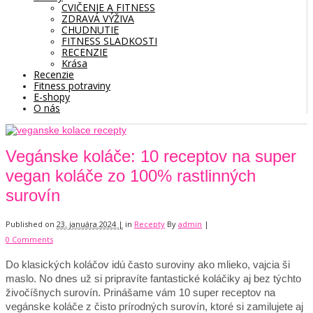
CVIČENIE A FITNESS
ZDRAVÁ VÝŽIVA
CHUDNUTIE
FITNESS SLADKOSTI
RECENZIE
Krása
Recenzie
Fitness potraviny
E-shopy
O nás
Vegánske koláče: 10 receptov na super
vegan koláče zo 100% rastlinných
surovín
Published on
23. januára 2024 |
in
Recepty
By
admin
|
0 Comments
Do klasických koláčov idú často suroviny ako mlieko, vajcia ši
maslo. No dnes už si pripravíte fantastické koláčiky aj bez týchto
živočíšnych surovín. Prinášame vám 10 super receptov na
vegánske koláče z čisto prírodných surovín, ktoré si zamilujete aj