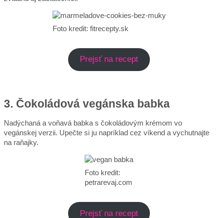
Foto kredit: fitrecepty.sk
Prejsť na recept
3. Čokoládová vegánska babka
Nadýchaná a voňavá babka s čokoládovým krémom vo
vegánskej verzii. Upečte si ju napríklad cez víkend a vychutnajte
na raňajky.
Foto kredit:
petrarevaj.com
Prejsť na recept