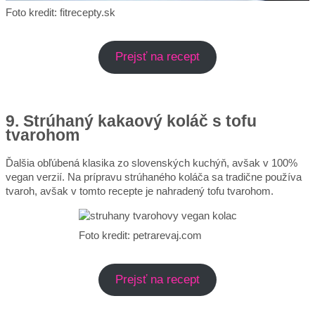
Foto kredit: fitrecepty.sk
Prejsť na recept
9. Strúhaný kakaový koláč s tofu
tvarohom
Ďalšia obľúbená klasika zo slovenských kuchýň, avšak v 100%
vegan verzií. Na prípravu strúhaného koláča sa tradične používa
tvaroh, avšak v tomto recepte je nahradený tofu tvarohom.
Foto kredit: petrarevaj.com
Prejsť na recept